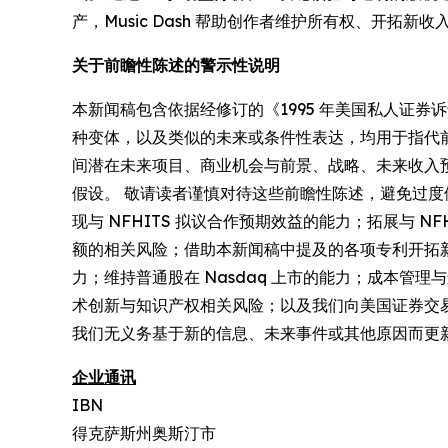
产，Music Dash 帮助创作者维护所有权、开
关于前瞻性陈述的警示性说明
本新闻稿包含依据经修订的《1995 年美国私人证券诉
种变体，以及类似的未来或条件性表达，均用于指代前瞻
间潜在未来项目、商业机会与前景、战略、未来收入
假设。 敬请读者谨慎对待这些前瞻性陈述，避免过
现与 NFHITS 拟议合作预期效益的能力；拓展与
额的相关风险；借助本新闻稿中提及的各项专利开拓
力；维持普通股在 Nasdaq 上市的能力；成本
术创新与知识产权相关风险；以及我们向美国证券交
我们无义务基于新的信息、未来事件或其他原因而更
企业通讯
IBN
得克萨斯州奥斯汀市