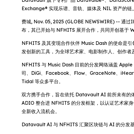
Datavault 旗下专利产品 Datavalue®、DataScore® 及
Exchange® 实现乐谱、音轨、媒体及 NIL 资产的
费城, Nov. 05, 2025 (GLOBE NEWSWIRE)
布，其已开始与 NFHITS 展开合作，共同开创基于 
NFHITS 及其变现合作伙伴 Music Dash
发创新的工具，为全球艺术家、电影制作人、创作者
NFHITS 与 Music Dash 目前的分发网络涵盖 Apple 
司、DiGi、Facebook、Flow、GraceNote、iHeart
Tidal 等众多平台。
双方携手合作，旨在依托 Datavault AI 前所未有
ADIO 整合进 NFHITS 的分发框架，以认证
全新收入流机会。
Datavault AI 与 NFHITS 汇聚区块链与