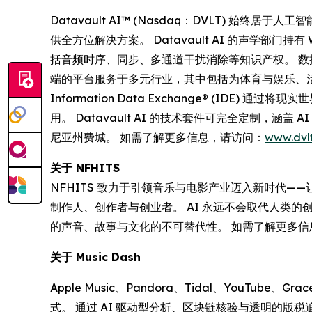
Datavault AI™ (Nasdaq：DVLT)
供全方位解决方案。 Datavault AI 的声学部门持
括音频时序、同步、多通道干扰消除等知识产权。 数据
端的平台服务于多元行业，其中包括为体育与娱乐、
Information Data Exchange® (ID
用。 Datavault AI 的技术套件可完全定制，
尼亚州费城。 如需了解更多信息，请访问：
www.dvlt
关于 NFHITS
NFHITS 致力于引领音乐与电影产业迈入新时代
制作人、创作者与创业者。 AI 永远不会取代人类
的声音、故事与文化的不可替代性。 如需了解更多
关于 Music Dash
Apple Music、Pandora、Tidal、YouTub
式。 通过 AI 驱动型分析、区块链核验与透明的