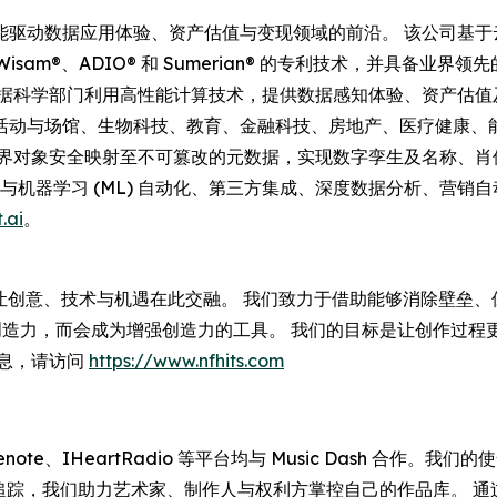
 始终居于人工智能驱动数据应用体验、资产估值与变现领域的前沿。 该
有 Wisam®、ADIO® 和 Sumerian® 的专利技术，并
科学部门利用高性能计算技术，提供数据感知体验、资产估值及安全变
活动与场馆、生物科技、教育、金融科技、房地产、医疗健康、
E) 通过将现实世界对象安全映射至不可篡改的元数据，实现数字孪生及名称、
涵盖 AI 与机器学习 (ML) 自动化、第三方集成、深度数据分析
.ai
。
——让创意、技术与机遇在此交融。 我们致力于借助能够消除壁垒
的创造力，而会成为增强创造力的工具。 我们的目标是让创作过
信息，请访问
https://www.nfhits.com
e、Gracenote、IHeartRadio 等平台均与 Music Das
版税追踪，我们助力艺术家、制作人与权利方掌控自己的作品库。 