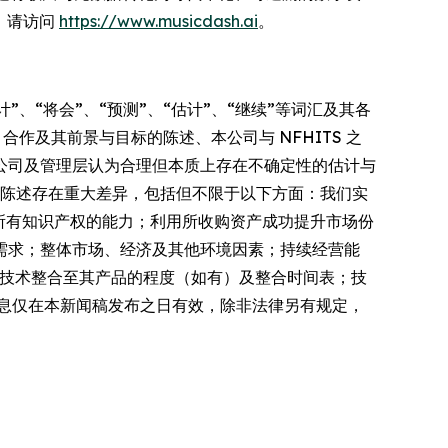
息，请访问
https://www.musicdash.ai
。
”、“将会”、“预测”、“估计”、“继续”等词汇及其各
合作及其前景与目标的陈述、本公司与 NFHITS 之
公司及管理层认为合理但本质上存在不确定性的估计与
性陈述存在重大差异，包括但不限于以下方面：我们实
知的所有知识产权的能力；利用所收购资产成功提升市场份
需求；整体市场、经济及其他环境因素；持续经营能
我们技术整合至其产品的程度（如有）及整合时间表；技
息仅在本新闻稿发布之日有效，除非法律另有规定，