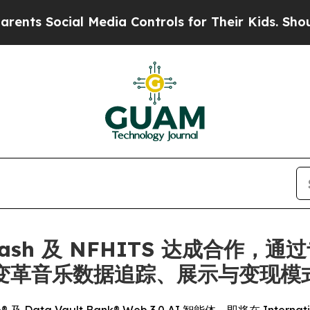
ial Media Controls for Their Kids. Should the US
c Dash 及 NFHITS 达成合作，通
技术变革音乐数据追踪、展示与变现模