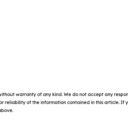
without warranty of any kind. We do not accept any responsib
r reliability of the information contained in this article. I
 above.