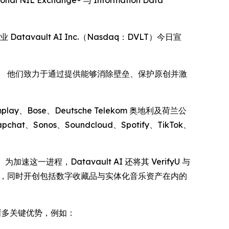
al NIL Exchange® 与 Information Data
Datavault AI Inc.（Nasdaq：DVLT）今日宣
时代。 他们致力于通过提供能够消除壁垒、保护原创并激
omplay、Bose、Deutsche Telekom 奥地利及荷兰公
pchat、Sonos、Soundcloud、Spotify、TikTok、
一进程，Datavault AI 还将其 VerifyU 与
整性，同时开创包括数字收藏品与实体化音乐资产在内的
带来诸多关键优势，例如：