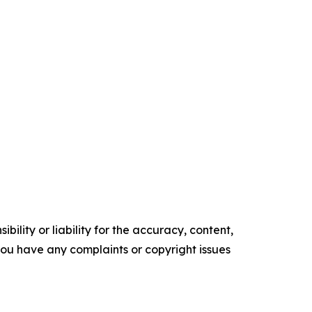
ility or liability for the accuracy, content,
f you have any complaints or copyright issues