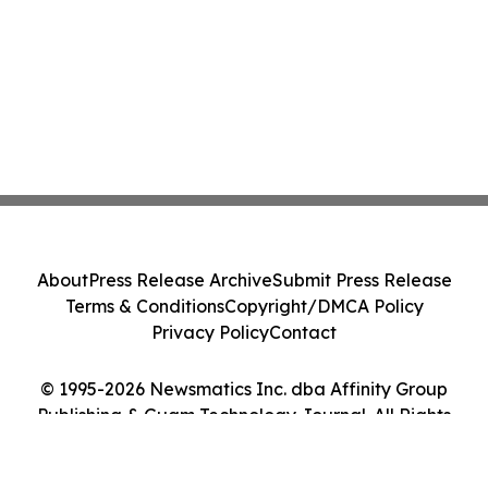
About
Press Release Archive
Submit Press Release
Terms & Conditions
Copyright/DMCA Policy
Privacy Policy
Contact
© 1995-2026 Newsmatics Inc. dba Affinity Group
Publishing & Guam Technology Journal. All Rights
Reserved.