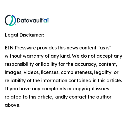
Legal Disclaimer:
EIN Presswire provides this news content "as is"
without warranty of any kind. We do not accept any
responsibility or liability for the accuracy, content,
images, videos, licenses, completeness, legality, or
reliability of the information contained in this article.
If you have any complaints or copyright issues
related to this article, kindly contact the author
above.