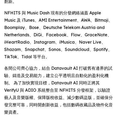
創新。
NFHITS 與 Music Dash 現有的分發網絡涵蓋 Apple
Music 及 iTunes、AMI Entertainment、AWA、Bitmoji、
Boomplay、Bose、Deutsche Telekom Austria and
Netherlands、DiGi、Facebook、Flow、GraceNote、
iHeartRadio、Instagram、iMusica、Naver Live、
Shazam、Snapchat、Sonos、Soundcloud、Spotify、
TikTok、Tidal 等平台。
各間公司齊心協力，結合 Datavault AI 打破舊有邊界的試
驗、鑄造及交易能力，建立公平透明且自動化的盈利化機
制。 為了加快實現目標，Datavault AI 同時正將其
VerifyU 與 ADIO 系統整合至 NFHITS 分發框架，以驗證
藝人及音樂版權、保障版稅收益、減少數碼盜版，並確保分
發完整可靠，同時開創新收益，包括數碼收藏品及物件化音
樂資產。