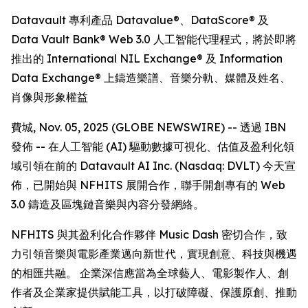
Datavault 專利產品 Datavalue®、DataScore® 及
Data Vault Bank® Web 3.0 人工智能代理程式，將於即將
推出的 International NIL Exchange® 及 Information
Data Exchange® 上鑄造樂譜、音樂分軌、媒體及姓名、
肖像與形象權益
費城, Nov. 05, 2025 (GLOBE NEWSWIRE) -- 透過 IBN
發佈 -- 在人工智能 (AI) 驅動數據可視化、估值及盈利化領
域引領在前的 Datavault AI Inc. (Nasdaq: DVLT) 今天宣
佈，已開始與 NFHITS 展開合作，聯手開創專有的 Web
3.0 鑄造及區塊鏈音樂與內容分發網絡。
NFHITS 與其盈利化合作夥伴 Music Dash 密切合作，致
力引領音樂與電影產業邁向新世代，實現創意、科技與機遇
的相匯共融。 企業深信應當為全球藝人、電影製作人、創
作者及企業家提供賦能工具，以打破障礙、保護原創、推動