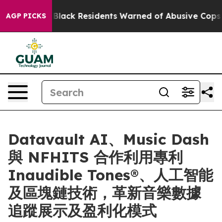
Rating
Black Residents Warned of Abusive Cops for Year
AGP PICKS
Datavault AI、Music Dash
與 NFHITS 合作利用專利
Inaudible Tones®、人工智能
及區塊鏈技術，革新音樂數據
追蹤展示及盈利化模式