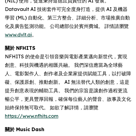
(NIL) 使用，促進秉持道德且負責任的 AI 發展。
Datavault AI 技術套件可完全度身打造，提供 AI 及機器
學習 (ML) 自動化、第三方整合、詳細分析、市場推廣自動
化及廣告監測功能。 公司總部位於賓州費城。 詳情請瀏覽
www.dvlt.ai
。
關於 NFHITS
NFHITS 的使命是引領音樂與電影產業邁向新世代，實現
創意、科技與機遇的相匯共融。 我們深信應當為全球藝
人、電影製作人、創作者及企業家提供賦能工具，以打破障
礙、保護原創、推動創新。 AI 無法替代人類的創意，這是
提升創意表現的輔助工具。 我們的宗旨是讓創作過程更流
暢公平，更具豐厚回報，確保每位藝人的聲音、故事及文化
始終保持無可取代。 如欲了解詳情，請瀏覽
https://www.nfhits.com
關於 Music Dash