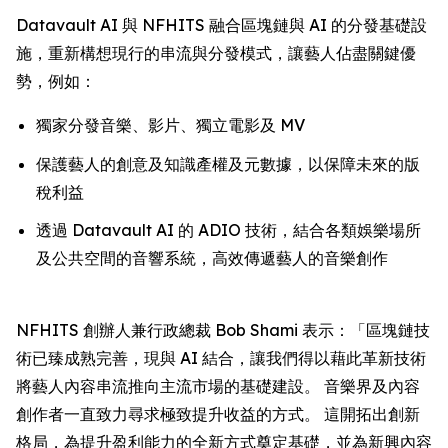
Datavault AI 與 NFHITS 融合區塊鏈與 AI 的分發基礎設
施，重新構想現行的串流與分發模式，讓藝人佔盡關鍵優
勢，例如：
獨家分發音樂、影片、獨立電影及 MV
保護藝人的創意及知識產權及元數據，以保障未來的版
稅利益
透過 Datavault AI 的 ADIO 技術，結合各類娛樂場所
及公共空間的音響系統，高效傳遞藝人的音樂創作
NFHITS 創辦人兼行政總裁 Bob Shami 表示：「區塊鏈技
術已臻成熟完善，現與 AI 結合，讓我們得以藉此革新技術
將藝人內容串流推向主流市場的基礎建設。 音樂界及內容
創作者一直致力尋求極致提升收益的方式。 這開拓出創新
格局，為提升盈利能力的全新方式奠定基礎，並為新興內容