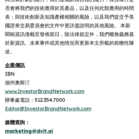
否會將我們的技術應用於其產品，以及任何此類應用的時間
表；與技術創新及知識產權相關的風險，以及我們提交予美
國證券交易委員會的文件中更詳盡說明的其他風險。 本新
聞稿資訊僅截至發佈當日，除法律規定外，我們概無義務基
於新資訊、未來事件或其他情況而更新本文所載的前瞻性陳
述。
企業傳訊
IBN
德州奧斯汀
www.InvestorBrandNetwork.com
辦事處電話：512.354.7000
Editor@InvestorBrandNetwork.com
媒體查詢：
marketing@dvlt.ai