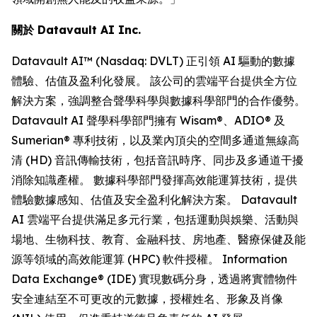
關於 Datavault AI Inc.
Datavault AI™ (Nasdaq: DVLT) 正引領 AI 驅動的數據
體驗、估值及盈利化發展。 該公司的雲端平台提供全方位
解決方案，強調整合聲學科學與數據科學部門的合作優勢。
Datavault AI 聲學科學部門擁有 Wisam®、ADIO® 及
Sumerian® 專利技術，以及業內頂尖的空間多通道無線高
清 (HD) 音訊傳輸技術，包括音訊時序、同步及多通道干擾
消除知識產權。 數據科學部門發揮高效能運算技術，提供
體驗數據感知、估值及安全盈利化解決方案。 Datavault
AI 雲端平台提供滿足多元行業，包括運動與娛樂、活動與
場地、生物科技、教育、金融科技、房地產、醫療保健及能
源等領域的高效能運算 (HPC) 軟件授權。 Information
Data Exchange® (IDE) 實現數碼分身，透過將實體物件
安全連結至不可更改的元數據，授權姓名、形象及肖像