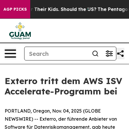
ntrols for Their Kids. Should the US?
The Pentagon Is 
AGP PICKS
Exterro tritt dem AWS ISV
Accelerate-Programm bei
PORTLAND, Oregon, Nov. 04, 2025 (GLOBE
NEWSWIRE) -- Exterro, der führende Anbieter von
Software für Datenrisikomanagement, gab heute