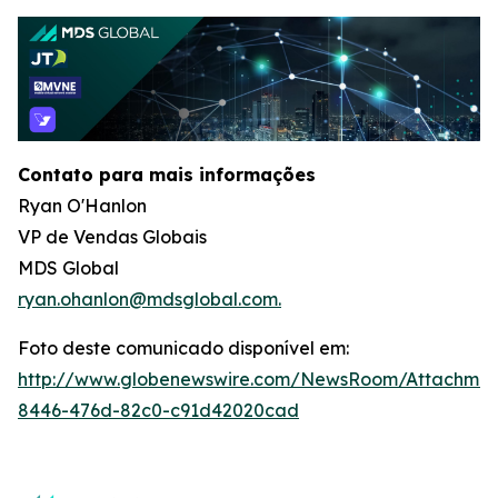
Contato para mais informações
Ryan O'Hanlon
VP de Vendas Globais
MDS Global
ryan.ohanlon@mdsglobal.com.
Foto deste comunicado disponível em:
http://www.globenewswire.com/NewsRoom/Attachme
8446-476d-82c0-c91d42020cad