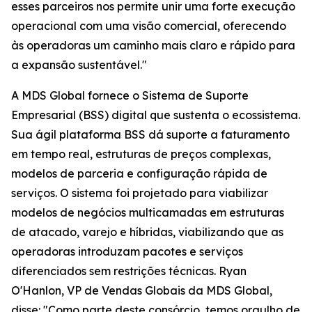
esses parceiros nos permite unir uma forte execução
operacional com uma visão comercial, oferecendo
às operadoras um caminho mais claro e rápido para
a expansão sustentável."
A MDS Global fornece o Sistema de Suporte
Empresarial (BSS) digital que sustenta o ecossistema.
Sua ágil plataforma BSS dá suporte a faturamento
em tempo real, estruturas de preços complexas,
modelos de parceria e configuração rápida de
serviços. O sistema foi projetado para viabilizar
modelos de negócios multicamadas em estruturas
de atacado, varejo e híbridas, viabilizando que as
operadoras introduzam pacotes e serviços
diferenciados sem restrições técnicas. Ryan
O'Hanlon, VP de Vendas Globais da MDS Global,
disse: "Como parte deste consórcio, temos orgulho de