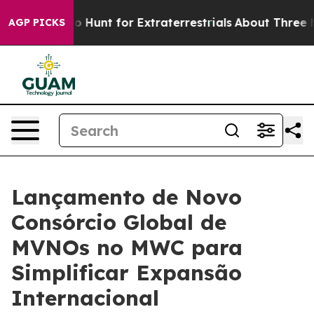
eform to Hunt for Extraterrestrials
About Three Million 
AGP PICKS
Lançamento de Novo
Consórcio Global de
MVNOs no MWC para
Simplificar Expansão
Internacional