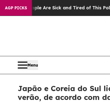
n: “People Are Sick and Tired of This Politics of
AGP PICKS
Menu
Japão e Coreia do Sul l
verão, de acordo com d