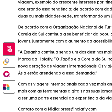
viagem, exemplo do crescente interesse por itine
acelerando essa tendência; de acordo com dado
duas ou mais cidades-sede, transformando um 
De acordo com a Organização Nacional de Turis
Coreia do Sul continua a se beneficiar da popul
jovens, juntamente com o aumento da acessibili
"A Espanha continua sendo um dos destinos mai
Marca da Holafly. "O Japão e a Coreia do Sul t
nova geração de viagens internacionais. Os viaj
Ásia estão atendendo a essa demanda."
Com as viagens internacionais cada vez mais am
mais com as ferramentas digitais nas suas jorn
a ser uma parte essencial da experiência da v
Contato com a Mídia: press@holafly.com