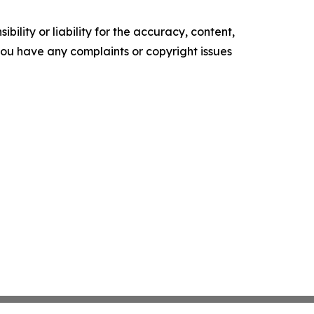
ility or liability for the accuracy, content,
f you have any complaints or copyright issues