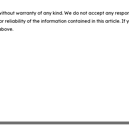
without warranty of any kind. We do not accept any responsib
r reliability of the information contained in this article. I
 above.