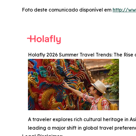
Foto deste comunicado disponível em
http://w
Holafly 2026 Summer Travel Trends: The Rise 
A traveler explores rich cultural heritage in 
leading a major shift in global travel prefere