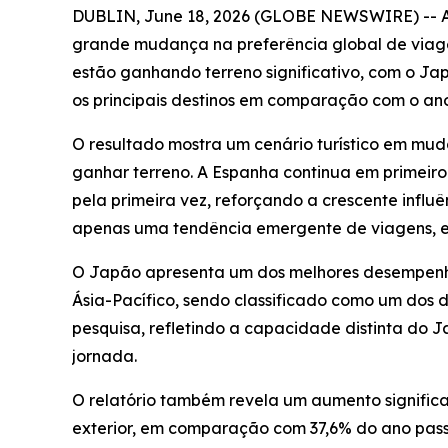
DUBLIN, June 18, 2026 (GLOBE NEWSWIRE) -- A H
grande mudança na preferência global de viage
estão ganhando terreno significativo, com o J
os principais destinos em comparação com o an
O resultado mostra um cenário turístico em mud
ganhar terreno. A Espanha continua em primeiro 
pela primeira vez, reforçando a crescente influ
apenas uma tendência emergente de viagens, e 
O Japão apresenta um dos melhores desempenhos 
Ásia-Pacífico, sendo classificado como um dos
pesquisa, refletindo a capacidade distinta do J
jornada.
O relatório também revela um aumento significa
exterior, em comparação com 37,6% do ano passa