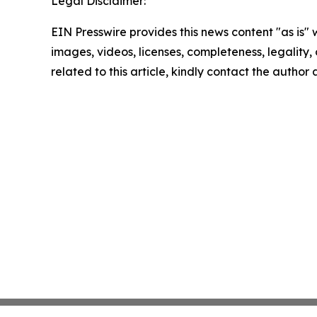
Legal Disclaimer:
EIN Presswire provides this news content "as is" 
images, videos, licenses, completeness, legality, o
related to this article, kindly contact the author