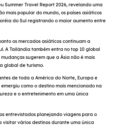
seu Summer Travel Report 2026, revelando uma
o mais popular do mundo, os países asiáticos
oréia do Sul registrando o maior aumento entre
uanto os mercados asiáticos continuam a
l. A Tailândia também entra no top 10 global
sas mudanças sugerem que a Ásia não é mais
 global de turismo.
antes de toda a América do Norte, Europa e
m emergiu como o destino mais mencionado na
atureza e o entretenimento em uma única
os entrevistados planejando viagens para o
visitar vários destinos durante uma única