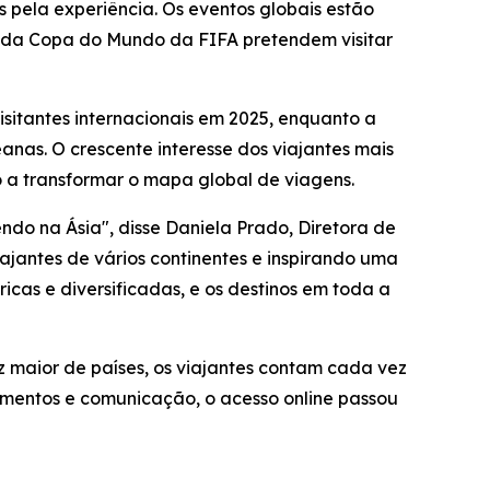
s pela experiência. Os eventos globais estão
r da Copa do Mundo da FIFA pretendem visitar
itantes internacionais em 2025, enquanto a
anas. O crescente interesse dos viajantes mais
 a transformar o mapa global de viagens.
do na Ásia", disse Daniela Prado, Diretora de
ajantes de vários continentes e inspirando uma
icas e diversificadas, e os destinos em toda a
 maior de países, os viajantes contam cada vez
amentos e comunicação, o acesso online passou