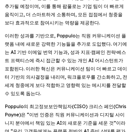
추가될 예정이며, 이를 통해 팝풀로는 기업 팀이 더 빠르게
움직이고, 더 스마트하게 소통하며, 모든 접점에서 청중을
보다 효과적으로 참여시키는 역량을 제공한다.
이러한 성과를 기반으로, Poppulo는 직원 커뮤니케이션 플
랫폼 내에 새로운 강력한 기능들을 추가로 도입했다. 여기에
는 AI 기반 이메일 번역 기능과, 성과 지표·캠페인 전략·베스
트 프랙티스에 즉시 접근할 수 있는 개인 AI 어시스턴트가
포함된다. 이러한 혁신은 커뮤니케이션 팀이 더 빠르고 데이
터 기반의 의사결정을 내리며, 워크플로우를 간소화하고, 전
세계 청중에게 보다 적합하고 영향력 있는 메시지를 전달할
수 있도록 돕는다.
Poppulo의 최고정보보안책임자(CISO) 크리스 페인(Chris
Payne)은 “이번 인증은 직원 커뮤니케이션과 디지털 사이
니지 분야에서 책임 있는 AI의 새로운 기준을 세운 것”이라
며,“우리 고객들에게는 플랫폼 전반의 AI 준비 상태를 평가