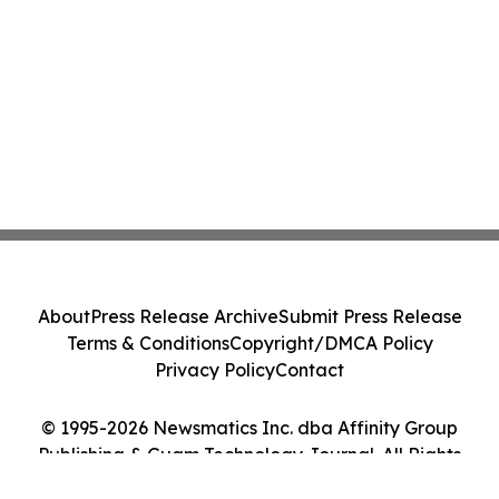
About
Press Release Archive
Submit Press Release
Terms & Conditions
Copyright/DMCA Policy
Privacy Policy
Contact
© 1995-2026 Newsmatics Inc. dba Affinity Group
Publishing & Guam Technology Journal. All Rights
Reserved.