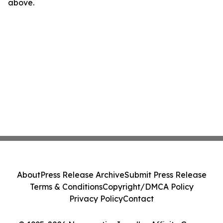
above.
About
Press Release Archive
Submit Press Release
Terms & Conditions
Copyright/DMCA Policy
Privacy Policy
Contact