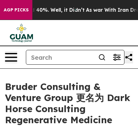
 Around 40%. Well, it Didn’t
As war With Iran Drove 
AGP PICKS
Bruder Consulting &
Venture Group 更名为 Dark
Horse Consulting
Regenerative Medicine