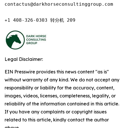
contactus@darkhorseconsultinggroup.com

+1 408-326-0303 转分机 209
Legal Disclaimer:
EIN Presswire provides this news content "as is"
without warranty of any kind. We do not accept any
responsibility or liability for the accuracy, content,
images, videos, licenses, completeness, legality, or
reliability of the information contained in this article.
If you have any complaints or copyright issues
related to this article, kindly contact the author
above.