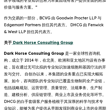
医学领域的专业知识也将为本集团现有客户提供全面的附加
价值与服务方案。”
作为交易的一部分，BCVG 由 Goodwin Procter LLP 与
Edgemont Partners 担任其代表方。 DHCG 由 Fenwick
& West LLP 担任其代表方。
关于
Dark Horse Consulting Group
Dark Horse Consulting Group
是一家全球性咨询机
构，成立于 2014 年，在北美、欧洲和亚太地区均设有办事
处，旨在通过无可比拟的专业知识加速细胞和基因疗法的开
发与交付。 自创办以来，本集团的业务重点已实现大幅拓
展。如今，咨询团队的专业知识已覆盖生物制药全产业链，
包括战略规划、运营管理、质量管控、法规事务、生产制
造、建模分析、供应链管理、商业上市及业务优化等环节。
DHCG 的白手套级客户服务植根于其深厚的科学与技术专
业知识，能够为客户提供从早期发现到商业化上市的全周期