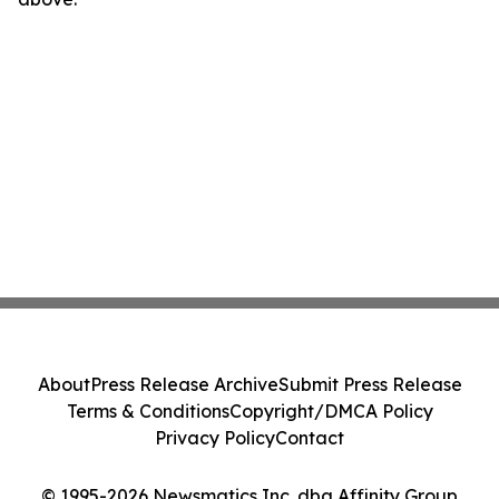
About
Press Release Archive
Submit Press Release
Terms & Conditions
Copyright/DMCA Policy
Privacy Policy
Contact
© 1995-2026 Newsmatics Inc. dba Affinity Group