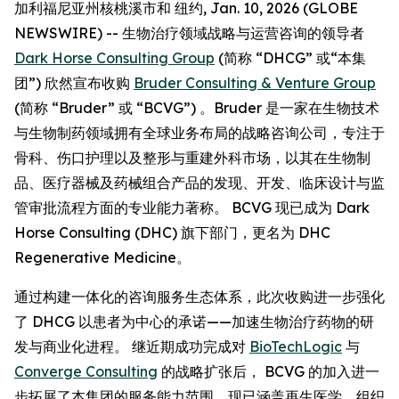
加利福尼亚州核桃溪市和 纽约, Jan. 10, 2026 (GLOBE
NEWSWIRE) -- 生物治疗领域战略与运营咨询的领导者
Dark Horse Consulting Group
(简称 “DHCG” 或“本集
团”) 欣然宣布收购
Bruder Consulting & Venture Group
(简称 “Bruder” 或 “BCVG”) 。Bruder 是一家在生物技术
与生物制药领域拥有全球业务布局的战略咨询公司，专注于
骨科、伤口护理以及整形与重建外科市场，以其在生物制
品、医疗器械及药械组合产品的发现、开发、临床设计与监
管审批流程方面的专业能力著称。 BCVG 现已成为 Dark
Horse Consulting (DHC) 旗下部门，更名为 DHC
Regenerative Medicine。
通过构建一体化的咨询服务生态体系，此次收购进一步强化
了 DHCG 以患者为中心的承诺——加速生物治疗药物的研
发与商业化进程。 继近期成功完成对
BioTechLogic
与
Converge Consulting
的战略扩张后， BCVG 的加入进一
步拓展了本集团的服务能力范围，现已涵盖再生医学、组织