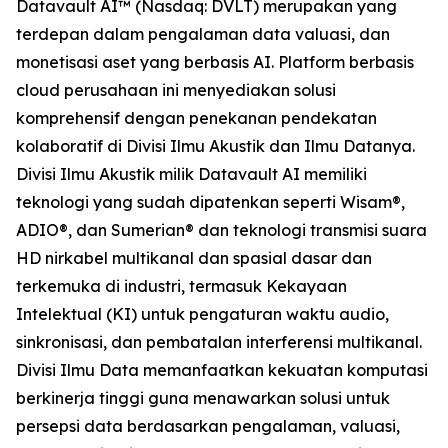
Datavault AI™ (Nasdaq: DVLT) merupakan yang
terdepan dalam pengalaman data valuasi, dan
monetisasi aset yang berbasis AI. Platform berbasis
cloud perusahaan ini menyediakan solusi
komprehensif dengan penekanan pendekatan
kolaboratif di Divisi Ilmu Akustik dan Ilmu Datanya.
Divisi Ilmu Akustik milik Datavault AI memiliki
teknologi yang sudah dipatenkan seperti Wisam®,
ADIO®, dan Sumerian® dan teknologi transmisi suara
HD nirkabel multikanal dan spasial dasar dan
terkemuka di industri, termasuk Kekayaan
Intelektual (KI) untuk pengaturan waktu audio,
sinkronisasi, dan pembatalan interferensi multikanal.
Divisi Ilmu Data memanfaatkan kekuatan komputasi
berkinerja tinggi guna menawarkan solusi untuk
persepsi data berdasarkan pengalaman, valuasi,