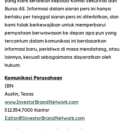
yang kami serahkan kepada Komisi Sekuritas dan
Bursa AS. Informasi dalam siaran pers ini hanya
berlaku per tanggal siaran pers ini diterbitkan, dan
kami tidak berkewajiban untuk memperbarui
pernyataan berwawasan ke depan apa pun yang
tercantum dalam komunikasi ini berdasarkan
informasi baru, peristiwa di masa mendatang, atau
lainnya, kecuali sebagaimana disyaratkan oleh
hukum.
Komunikasi Perusahaan
IBN
Austin, Texas
www.InvestorBrandNetwork.com
512.354.7000 Kantor
Editor@InvestorBrandNetwork.com