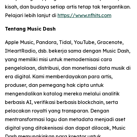
kisah, dan budaya setiap artis tetap tak tergantikan.
Pelajari lebih lanjut di
https://www.nfhits.com
Tentang Music Dash
Apple Music, Pandora, Tidal, YouTube, Gracenote,
IHeartRadio, dsb. bekerja sama dengan Music Dash,
yang memiliki misi untuk memodernisasi cara
pengelolaan, distribusi, dan monetisasi data musik di
era digital. Kami memberdayakan para artis,
produser, dan pemegang hak cipta untuk
mengendalikan katalog mereka melalui analitik
berbasis AI, verifikasi berbasis blockchain, serta
pelacakan royalti yang transparan. Dengan
mentransformasi lagu dan metadata menjadi aset
digital yang ditokenisasi dan dapat dilacak, Music
Dash memungkinkan para kreator untuk