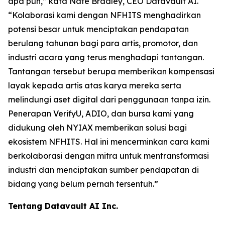
apa pun,” kata Nate Bradley, CEO Datavault AI.
“Kolaborasi kami dengan NFHITS menghadirkan
potensi besar untuk menciptakan pendapatan
berulang tahunan bagi para artis, promotor, dan
industri acara yang terus menghadapi tantangan.
Tantangan tersebut berupa memberikan kompensasi
layak kepada artis atas karya mereka serta
melindungi aset digital dari penggunaan tanpa izin.
Penerapan VerifyU, ADIO, dan bursa kami yang
didukung oleh NYIAX memberikan solusi bagi
ekosistem NFHITS. Hal ini mencerminkan cara kami
berkolaborasi dengan mitra untuk mentransformasi
industri dan menciptakan sumber pendapatan di
bidang yang belum pernah tersentuh.”
Tentang Datavault AI Inc.