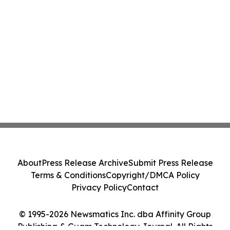
About
Press Release Archive
Submit Press Release
Terms & Conditions
Copyright/DMCA Policy
Privacy Policy
Contact
© 1995-2026 Newsmatics Inc. dba Affinity Group
Publishing & Guam Technology Journal. All Rights