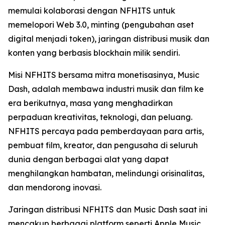
memulai kolaborasi dengan NFHITS untuk
memelopori Web 3.0, minting (pengubahan aset
digital menjadi token), jaringan distribusi musik dan
konten yang berbasis blockhain milik sendiri.
Misi NFHITS bersama mitra monetisasinya, Music
Dash, adalah membawa industri musik dan film ke
era berikutnya, masa yang menghadirkan
perpaduan kreativitas, teknologi, dan peluang.
NFHITS percaya pada pemberdayaan para artis,
pembuat film, kreator, dan pengusaha di seluruh
dunia dengan berbagai alat yang dapat
menghilangkan hambatan, melindungi orisinalitas,
dan mendorong inovasi.
Jaringan distribusi NFHITS dan Music Dash saat ini
mencakup berbagai platform seperti Apple Music