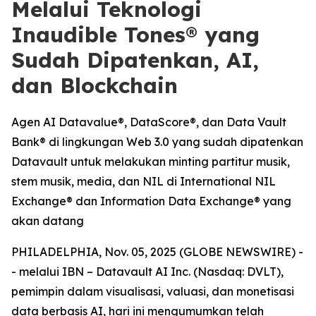
Melalui Teknologi
Inaudible Tones® yang
Sudah Dipatenkan, AI,
dan Blockchain
Agen AI Datavalue®, DataScore®, dan Data Vault
Bank® di lingkungan Web 3.0 yang sudah dipatenkan
Datavault untuk melakukan minting partitur musik,
stem musik, media, dan NIL di International NIL
Exchange® dan Information Data Exchange® yang
akan datang
PHILADELPHIA, Nov. 05, 2025 (GLOBE NEWSWIRE) -
- melalui IBN – Datavault AI Inc. (Nasdaq: DVLT),
pemimpin dalam visualisasi, valuasi, dan monetisasi
data berbasis AI, hari ini mengumumkan telah