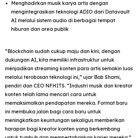
Menghadirkan musik karya artis dengan
mengintegrasikan teknologi ADIO dari Datavault
AI melalui sistem audio di berbagai tempat
hiburan dan area publik
“Blockchain sudah cukup maju dan kini, dengan
dukungan AI, kita memiliki infrastruktur untuk
menjadikan streaming konten para artis semakin luas
melalui terobosan teknologi ini,” ujar Bob Shami,
pendiri dan CEO NFHITS. “Industri musik dan kreator
konten telah lama mencari cara untuk
memaksimalkan pendapatan mereka. Format baru
ini membuka jalan bagi cara baru untuk
meningkatkan keuntungan sekaligus memberikan
harapan bagi kreator konten yang berkembang
untuk tumbuh dan mempertahankan karier mereka.”