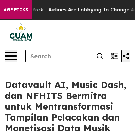
ew York...
Airlines Are Lobbying To Change Airfare Fon
AGP PICKS
Datavault AI, Music Dash,
dan NFHITS Bermitra
untuk Mentransformasi
Tampilan Pelacakan dan
Monetisasi Data Musik