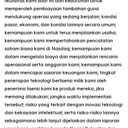
likuiditas kami saat ini dan kebutuhan untuk
memperoleh pembiayaan tambahan guna
mendukung operasi yang sedang berjalan; kondisi
pasar, ekonomi, dan kondisi lainnya secara umum;
kemampuan kami untuk terus menjalankan usaha;
kemampuan kami mempertahankan pencatatan
saham biasa kami di Nasdaq; kemampuan kami
dalam mengelola biaya dan menjalankan rencana
operasional serta anggaran kami; kemampuan kami
dalam mencapai sasaran keuangan kami; tingkat
penerapan teknologi berlisensi milik kami oleh
penerima lisensi kami ke produk mereka, jika
memang dilakukan; jangka waktu implementasi
tersebut; risiko yang terkait dengan inovasi teknologi
dan kekayaan intelektual; serta risiko-risiko lainnya
sebagaimana lebih lanjut dijelaskan dalam laporan