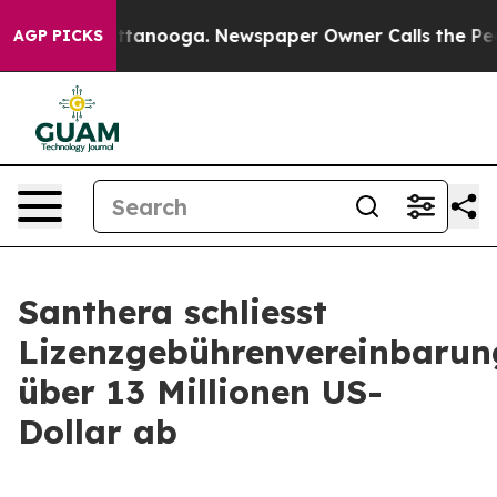
s in Chattanooga. Newspaper Owner Calls the People 
AGP PICKS
Santhera schliesst
Lizenzgebührenvereinbarun
über 13 Millionen US-
Dollar ab