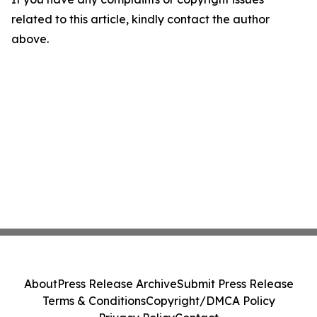
related to this article, kindly contact the author
above.
About
Press Release Archive
Submit Press Release
Terms & Conditions
Copyright/DMCA Policy