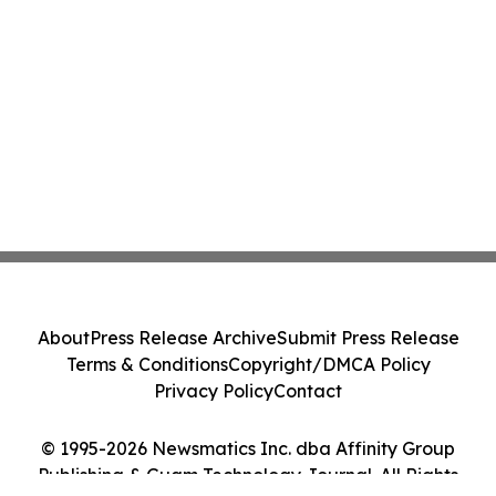
About
Press Release Archive
Submit Press Release
Terms & Conditions
Copyright/DMCA Policy
Privacy Policy
Contact
© 1995-2026 Newsmatics Inc. dba Affinity Group
Publishing & Guam Technology Journal. All Rights