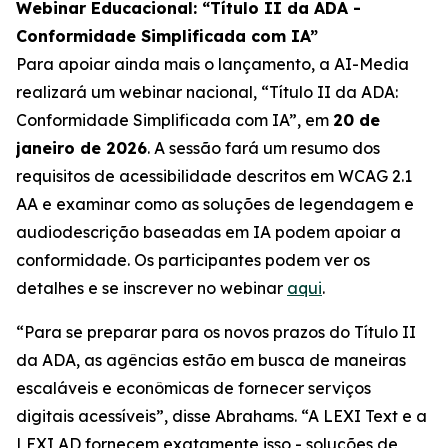
Webinar Educacional: “Título II da ADA -
Conformidade Simplificada com IA”
Para apoiar ainda mais o lançamento, a AI-Media
realizará um webinar nacional,
“Título II da ADA:
Conformidade Simplificada com IA”,
em
20 de
janeiro de 2026
. A sessão fará um resumo dos
requisitos de acessibilidade descritos em WCAG 2.1
AA e examinar como as soluções de legendagem e
audiodescrição baseadas em IA podem apoiar a
conformidade. Os participantes podem ver os
detalhes e se inscrever no webinar
aqui
.
“Para se preparar para os novos prazos do Título II
da ADA, as agências estão em busca de maneiras
escaláveis e econômicas de fornecer serviços
digitais acessíveis”, disse Abrahams. “A LEXI Text e a
LEXI AD fornecem exatamente isso - soluções de