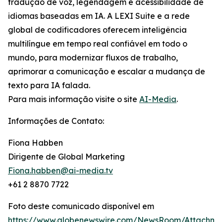
tradução de voz, legendagem e acessibilidade de
idiomas baseadas em IA. A LEXI Suite e a rede
global de codificadores oferecem inteligência
multilíngue em tempo real confiável em todo o
mundo, para modernizar fluxos de trabalho,
aprimorar a comunicação e escalar a mudança de
texto para IA falada.
Para mais informação visite o site
AI-Media
.
Informações de Contato:
Fiona Habben
Dirigente de Global Marketing
Fiona.habben@ai-media.tv
+61 2 8870 7722
Foto deste comunicado disponível em
https://www.globenewswire.com/NewsRoom/Attachme