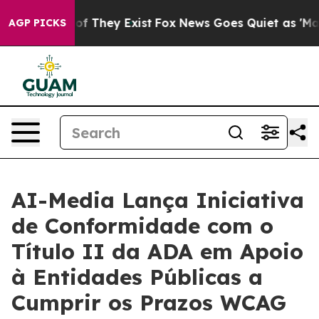
s no Proof They Exist
Fox News Goes Quiet as 'Maga Me
AGP PICKS
AI-Media Lança Iniciativa
de Conformidade com o
Título II da ADA em Apoio
à Entidades Públicas a
Cumprir os Prazos WCAG