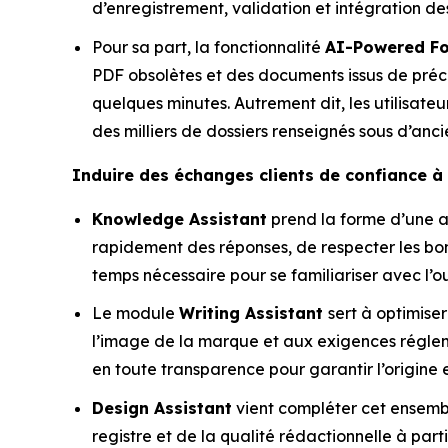
d’enregistrement, validation et intégration de
Pour sa part, la fonctionnalité
AI-Powered F
PDF obsolètes et des documents issus de pré
quelques minutes. Autrement dit, les utilisate
des milliers de dossiers renseignés sous d’anci
Induire des échanges clients de confiance à 
Knowledge Assistant
prend la forme d’une a
rapidement des réponses, de respecter les bon
temps nécessaire pour se familiariser avec l’o
Le module
Writing Assistant
sert à optimise
l’image de la marque et aux exigences réglemen
en toute transparence pour garantir l’origine et
Design Assistant
vient compléter cet ensemb
registre et de la qualité rédactionnelle à par