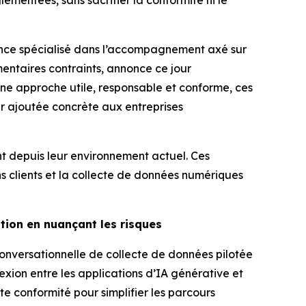
ementées, sans sacrifier la conformité ni le
ence spécialisé dans l’accompagnement axé sur
entaires contraints, annonce ce jour
une approche utile, responsable et conforme, ces
ur ajoutée concrète aux entreprises
t depuis leur environnement actuel. Ces
 clients et la collecte de données numériques
tion en nuançant les risques
onversationnelle de collecte de données pilotée
xion entre les applications d’IA générative et
te conformité pour simplifier les parcours