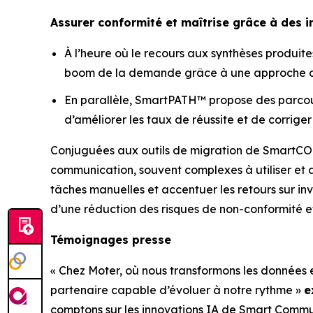
Assurer conformité et maîtrise grâce à des 
À l’heure où le recours aux synthèses produit
boom de la demande grâce à une approche d’ar
En parallèle, SmartPATH™ propose des parcours
d’améliorer les taux de réussite et de corrige
Conjuguées aux outils de migration de SmartCOM
communication, souvent complexes à utiliser et 
tâches manuelles et accentuer les retours sur inv
d’une réduction des risques de non-conformité e
Témoignages presse
« Chez Moter, où nous transformons les données 
partenaire capable d’évoluer à notre rythme »
e
comptons sur les innovations IA de Smart Commun