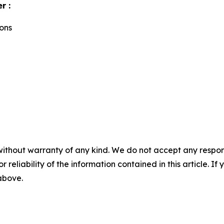
r :
ions
without warranty of any kind. We do not accept any responsib
r reliability of the information contained in this article. I
 above.