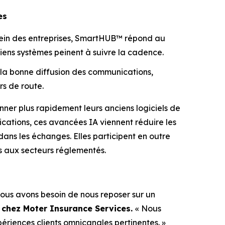
es
u sein des entreprises, SmartHUB™ répond au
ens systèmes peinent à suivre la cadence.
 la bonne diffusion des communications,
rs de route.
er plus rapidement leurs anciens logiciels de
cations, ces avancées IA viennent réduire les
dans les échanges. Elles participent en outre
s aux secteurs réglementés.
ous avons besoin de nous reposer sur un
 chez Moter Insurance Services.
« Nous
riences clients omnicanales pertinentes. »