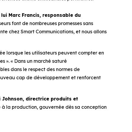
lui Marc Francis, responsable du
isseurs font de nombreuses promesses sans
nante chez Smart Communications, et nous allons
tée lorsque les utilisateurs peuvent compter en
ues ». « Dans un marché saturé
ibles dans le respect des normes de
nouveau cap de développement et renforcent
i Johnson, directrice produits et
re à la production, gouvernée dès sa conception