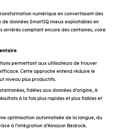
 transformation numérique en convertissant des
re de données SmartIQ mieux exploitables en
es arriérés comptant encore des centaines, voire
entaire
ions permettant aux utilisateurs de trouver
 efficace. Cette approche entend réduire le
ut niveau plus productifs.
nstantanées, fidèles aux données d’origine, à
tats à la fois plus rapides et plus fiables et
e optimisation automatisée de la langue, du
 grâce à l’intégration d’Amazon Bedrock.