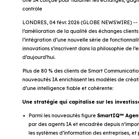
Une IA conçue pour fluidifier les échanges, gagne
contrôle
LONDRES, 04 févr. 2026 (GLOBE NEWSWIRE) --
l’amélioration de la qualité des échanges client
l’intégration d’une nouvelle série de fonctionna
innovations s’inscrivent dans la philosophie de 
d’aujourd’hui.
Plus de 80 % des clients de Smart Communication
nouveautés IA enrichissent les modèles de créat
d’une intelligence fiable et cohérente:
Une stratégie qui capitalise sur les investi
Parmi les nouveautés figure
SmartIQ™ Agent
par des agents IA et encadrée depuis n’import
les systèmes d’information des entreprises, et