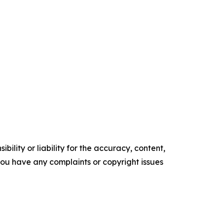
ility or liability for the accuracy, content,
f you have any complaints or copyright issues