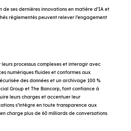
 de ses dernières innovations en matière d’IA et
chés réglementés peuvent relever l’engagement
leurs processus complexes et interagir avec
ces numériques fluides et conformes aux
sécurisée des données et un archivage 100 %
ncial Group et The Bancorp, font confiance à
uire leurs charges et accentuer leur
ations s’intègre en toute transparence aux
n charge plus de 60 milliards de conversations