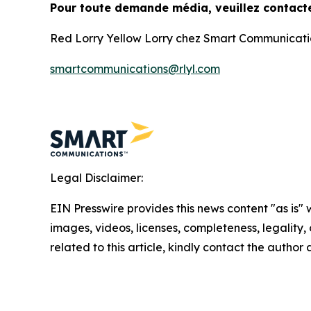
Pour toute demande média, veuillez contacte
Red Lorry Yellow Lorry chez Smart Communicat
smartcommunications@rlyl.com
Legal Disclaimer:
EIN Presswire provides this news content "as is" 
images, videos, licenses, completeness, legality, o
related to this article, kindly contact the author