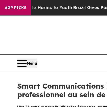
o Abate Harms to Youth
Brazil Gives Parents Soci
AGP PICKS
Menu
Smart Communications i
professionnel au sein d